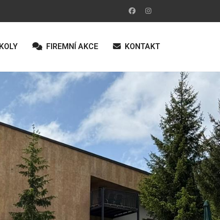
Zvolte jazyk
KOLY
FIREMNÍ AKCE
KONTAKT