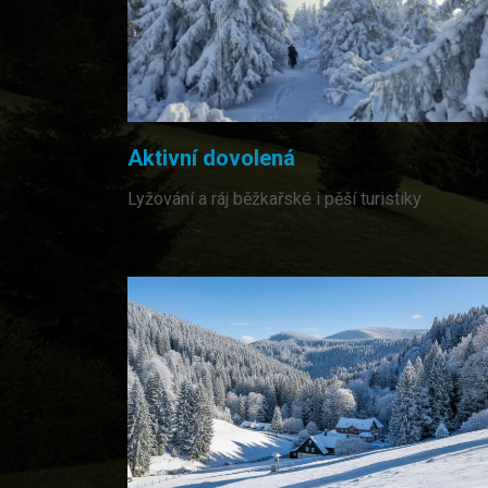
Aktivní dovolená
Lyžování a ráj běžkařské i pěší turistiky